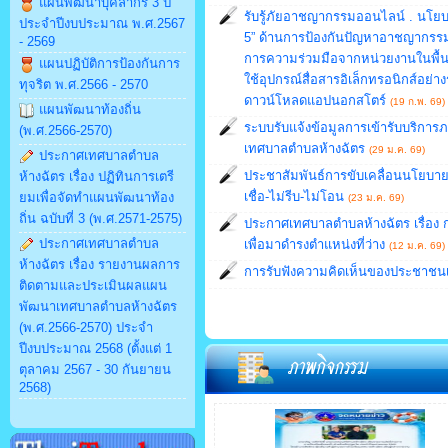
แผนพัฒนาบุคลากร 3 ปี
รับรู้ภัยอาชญากรรมออนไลน์ . นโ
ประจำปีงบประมาณ พ.ศ.2567
5” ด้านการป้องกันปัญหาอาชญากรรมไ
- 2569
การความร่วมมือจากหน่วยงานในพื้นท
แผนปฏิบัติการป้องกันการ
ใช้อุปกรณ์สื่อสารอิเล็กทรอนิกส์อย่าง
ทุจริต พ.ศ.2566 - 2570
ดาวน์โหลดแอปนอกสโตร์
(19 ก.พ. 69)
แผนพัฒนาท้องถิ่น
ระบบรับแจ้งข้อมูลการเข้ารับบริการ
(พ.ศ.2566-2570)
เทศบาลตำบลห้างฉัตร
(29 ม.ค. 69)
ประกาศเทศบาลตำบล
ประชาสัมพันธ์การขับเคลื่อนนโยบา
ห้างฉัตร เรื่อง ปฏิทินการเตรี
เชื่อ-ไม่รีบ-ไม่โอน
ยมเพื่อจัดทำแผนพัฒนาท้อง
(23 ม.ค. 69)
ถิ่น ฉบับที่ 3 (พ.ศ.2571-2575)
ประกาศเทศบาลตำบลห้างฉัตร เรื่อง 
ประกาศเทศบาลตำบล
เพื่อมาดำรงตำแหน่งที่ว่าง
(12 ม.ค. 69)
ห้างฉัตร เรื่อง รายงานผลการ
การรับฟังความคิดเห็นของประชาชนเกี
ติดตามและประเมินผลแผน
พัฒนาเทศบาลตำบลห้างฉัตร
(พ.ศ.2566-2570) ประจำ
ปีงบประมาณ 2568 (ตั้งแต่ 1
ตุลาคม 2567 - 30 กันยายน
2568)