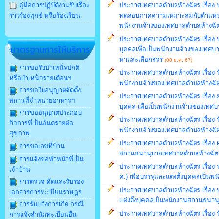
คู่มือการปฏิบัติงานรับเรื่อง
ประกาศเทศบาลตำบลห้างฉัตร เรื่อง ป
ราวร้องทุกข์ หรือร้องเรียน
ทดสอบภาคความเหมาะสมกับตำแหน่ง 
พนักงานจ้างของเทศบาลตำบลห้างฉั
ประกาศเทศบาลตำบลห้างฉัตร เรื่อง ป
มาตรฐานการให้บริการ
บุคคลเพื่อเป็นพนักงานจ้างของเทศบา
หาและเลือกสรร
(08 ม.ค. 67)
การขอรับบำเหน็จปกติ
ประกาศเทศบาลตำบลห้างฉัตร เรื่อง ร
หรือบำเหน็จรายเดือนฯ
พนักงานจ้างของเทศบาลตำบลห้างฉั
การขอใบอนุญาตจัดตั้ง
ประกาศเทศบาลตำบลห้างฉัตร เรื่อง 
สถานที่จำหน่ายอาหารฯ
บุคคล เพื่อเป็นพนักงานจ้างของเทศ
การขออนุญาตประกอบ
ประกาศเทศบาลตำบลห้างฉัตร เรื่อง ร
กิจการที่เป็นอันตรายต่อ
พนักงานจ้างของเทศบาลตำบลห้างฉัตร
สุขภาพ
ประกาศเทศบาลตำบลห้างฉัตร เรื่อง ผ
การขอเลขที่บ้าน
สถานธนานุบาลเทศบาลตำบลห้างฉัต
การแจ้งขอทำหน้าที่เป็น
ประกาศเทศบาลตำบลห้างฉัตร เรื่อง 
เจ้าบ้าน
ค.) เพื่อบรรจุและแต่งตั้งบุคคลเป
การตรวจ คัดและรับรอง
ประกาศเทศบาลตำบลห้างฉัตร เรื่อง ปร
เอกสารการทะเบียนราษฎร
แต่งตั้งบุคคลเป็นพนักงานสถานธนา
การรับแจ้งการเกิด กรณี
ประกาศเทศบาลตำบลห้างฉัตร เรื่อง ร
การแจ้งสำนักทะเบียนอื่น