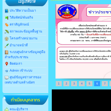
ประวัติความเป็นมา
วิสัยทัศน์/พันธกิจ
ตราสัญลักษณ์
สภาพและข้อมูลพื้นฐาน
โครงสร้างหน่วยงาน
อำนาจหน้าที่
ระบบศูนย์กลางข้อมูลคู่มือ
สำหรับประชาชน
ติดต่อเรา
Admin เข้าระบบ
ศูนย์ข้อมูลข่าวสารของ
เทศบาลตำบลห้างฉัตร
1
2
3
4
5
6
7
ทำเนียบบุคลากร
คณะผู้บริหาร