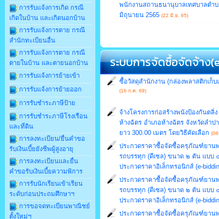
พนักงานสถานธนานุบาลเทศบาลตำบลห้า
การรับแจ้งการเกิด กรณี
มิถุนายน 2565
(22 มิ.ย. 65)
เกิดในบ้าน และเกิดนอกบ้าน
การรับแจ้งการตาย กรณี
สำนักทะเบียนอื่น
การรับแจ้งการตาย กรณี
ระบบการจัดซื้อจัดจ้าง(
ตายในบ้าน และตายนอกบ้าน
การรับแจ้งการย้ายเข้า
ซื้อวัสดุสำนักงาน (กล่องพลาสติกเก็
การรับแจ้งการย้ายออก
(16 ก.ค. 69)
การรับชำระภาษีป้าย
จ้างโครงการก่อสร้างพนังป้องกันตลิ่ง 
การรับชำระภาษีโรงเรือน
ห้างฉัตร อำเภอห้างฉัตร จังหวัดลำ
และที่ดิน
ยาว 300.00 เมตร โดยวิธีคัดเลือก
(08
การลงทะเบียน/ยื่นคำขอ
ประกวดราคาซื้อจัดซื้อครุภัณฑ์ยา
รับเงินเบี้ยยังชีพผู้สูงอายุ
รถบรรทุก (ดีเซล) ขนาด ๒ ตัน แบบ ๔ 
การลงทะเบียนและยื่น
ประกวดราคาอิเล็กทรอนิกส์ (e-biddin
คำขอรับเงินเบี้ยความพิการ
ประกวดราคาซื้อจัดซื้อครุภัณฑ์ยา
การรับนักเรียนเข้าเรียน
รถบรรทุก (ดีเซล) ขนาด ๒ ตัน แบบ ๔ 
ระดับก่อนประถมศึกษาฯ
ประกวดราคาอิเล็กทรอนิกส์ (e-biddin
การขอจดทะเบียนพาณิชย์
ประกวดราคาซื้อจัดซื้อครุภัณฑ์ยา
ตั้งใหม่ฯ