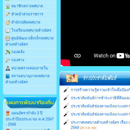
สมาชิกสภาเทศบาล
หัวหน้าส่วนราชการ
สำนักปลัดเทศบาล
โรงเรียนเทศบาลห้างฉัตร
ศูนย์พัฒนาเด็กเล็กเทศบาล
ตำบลห้างฉัตร
กองคลัง
กองช่าง
หน่วยตรวจสอบภายใน
สถานธนานุบาลเทศบาล
ตำบลห้างฉัตร
การสร้างความรู้ความเข้าใจเพื่อป
ประชาสัมพันธ์การชำระภาษีที่ดินและ
แผนการพัฒนาท้องถิ่น
ประชาสัมพันธ์ช่องทางแจ้งเบาะแสกา
แผนอัตรากำลัง 3 ปี
ประชาสัมพันธ์ช่องทางแจ้งเบาะแสกา
ประจำปีงบประมาณ พ.ศ.2567
ประกาศเทศบาลตำบลห้างฉัตร เรื่อง แก
- 2569
2569
(25 ก.พ. 69)