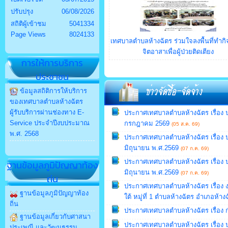
ปรับปรุง
06/08/2026
สถิติผู้เข้าชม
5041334
Page Views
8024133
เทศบาลตำบลห้างฉัตร ร่วมใจลงพื้นที่ทำก
จิตอาสาเพื่อผู้ป่วยติดเตียง
การให้การบริการ
ประชาชน
ข้อมูลสถิติการให้บริการ
ของเทศบาลตำบลห้างฉัตร
ผู้รับบริการผ่านช่องทาง E-
ประกาศเทศบาลตำบลห้างฉัตร เรื่อง 
Service ประจำปีงบประมาณ
กรกฎาคม 2569
(05 ส.ค. 69)
พ.ศ. 2568
ประกาศเทศบาลตำบลห้างฉัตร เรื่อง 
มิถุนายน พ.ศ.2569
(07 ก.ค. 69)
ประกาศเทศบาลตำบลห้างฉัตร เรื่อง 
ฐานข้อมูลภูมิปัญญาท้อง
มิถุนายน พ.ศ.2569
(07 ก.ค. 69)
ถ่น
ประกาศเทศบาลตำบลห้างฉัตร เรื่อง งา
ฐานข้อมูลภูมิปัญญาท้อง
ใต้ หมู่ที่ 1 ตำบลห้างฉัตร อำเภอห้าง
ถิ่น
ประกาศเทศบาลตำบลห้างฉัตร เรื่อง 
ฐานข้อมูลเกี่ยวกับศาสนา
ประกาศเทศบาลตำบลห้างฉัตร เรื่อง 
ประเพณี และวัฒนธรรม