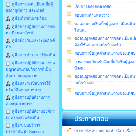
คู่มือการลงทะเบียนเบี้ยผู้
เก็บค่าจอดรถตลาดสด
สูงอายุ/พิการ และเอดส์
สอบถามตำแหน่งว่าง
คู่มือเกี่ยวกับงานวินัย
ขอสอบถามเงินเบี้ยผู้สูงอายุ เดือนมี
คู่มือการปฏิบัตงานการจด
ไหนค่ะ
ทะเบียนพาณิชย์
ขออนุญาตสอบถามการจดทะเบียนเล
คู่มือป้องกันและระงับอัคคี
ต้องใช้เอกสารอะไรบ้างครับ
ภัย
สอบถามข้อมูลตำแหน่งว่างของเทศบ
คู่มือการชำระภาษีท้องถิ่น
การลงทะเบียนรับเงินเบี้ยยังชีพผู้สู
คู่มือการปฏิบัติงานการขอ
บ้างค่ะ
นุญาตประกอบกิจการที่เป็น
อันตรายต่อสุขภาพ
ขออนุญาตสอบถามการจดทะเบียนพาณ
อะไรบ้างค่ะ
คู่มือและระเบียบการใช้
ทรัพย์สินทางราชการ
สอบถามข้อมูลตำแหน่งว่างของเทศบ
คู่มือการปฏิบัติงานการ
ควบคุมอาคารฯ
คู่มือการปฏิบัติงานองค์กร
ประกาศสอบ
ปกครองส่วนท้องถิ่น
คู่มือระบบบริการ
ประกาศเทศบาลตำบลห้างฉัตร เรื่อง ก
ประชาชน (E-Service)