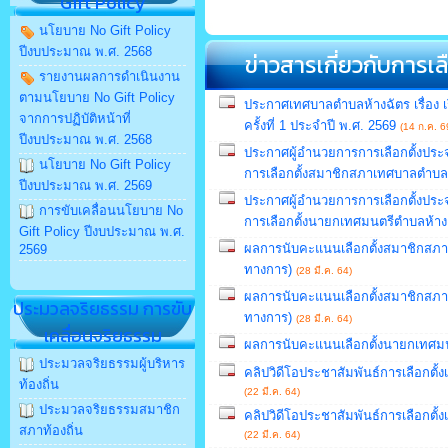
Gift Policy
นโยบาย No Gift Policy
ปีงบประมาณ พ.ศ. 2568
ข่าวสารเกี่ยวกับการเลื
รายงานผลการดำเนินงาน
ตามนโยบาย No Gift Policy
ประกาศเทศบาลตำบลห้างฉัตร เรื่อง 
จากการปฏิบัติหน้าที่
ครั้งที่ 1 ประจำปี พ.ศ. 2569
(14 ก.ค. 6
ปีงบประมาณ พ.ศ. 2568
ประกาศผู้อำนวยการการเลือกตั้งประจำ
นโยบาย No Gift Policy
การเลือกตั้งสมาชิกสภาเทศบาลตำบล
ปีงบประมาณ พ.ศ. 2569
ประกาศผู้อำนวยการการเลือกตั้งประจำ
การขับเคลื่อนนโยบาย No
การเลือกตั้งนายกเทศมนตรีตำบลห้าง
Gift Policy ปีงบประมาณ พ.ศ.
ผลการนับคะแนนเลือกตั้งสมาชิกสภาเทศ
2569
ทางการ)
(28 มี.ค. 64)
ผลการนับคะแนนเลือกตั้งสมาชิกสภาเทศ
ประมวลจริยธรรม การขับ
ทางการ)
(28 มี.ค. 64)
เคลื่อนจริยธรรม
ผลการนับคะแนนเลือกตั้งนายกเทศมน
ประมวลจริยธรรมผู้บริหาร
คลิปวิดีโอประชาสัมพันธ์การเลือกตั
ท้องถิ่น
(22 มี.ค. 64)
ประมวลจริยธรรมสมาชิก
คลิปวิดีโอประชาสัมพันธ์การเลือกตั้
สภาท้องถิ่น
(22 มี.ค. 64)