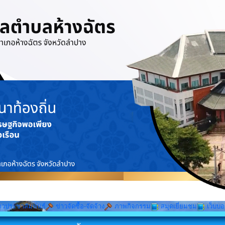
าวประชาสัมพันธ์
ข่าวจัดซื้อ-จัดจ้าง
ภาพกิจกรรม
สมุดเยี่ยมชม
เว็บบอ