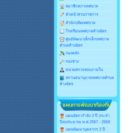
สมาชิกสภาเทศบาล
หัวหน้าส่วนราชการ
สำนักปลัดเทศบาล
โรงเรียนเทศบาลห้างฉัตร
ศูนย์พัฒนาเด็กเล็กเทศบาล
ตำบลห้างฉัตร
กองคลัง
กองช่าง
หน่วยตรวจสอบภายใน
สถานธนานุบาลเทศบาลตำบล
ห้างฉัตร
แผนการพัฒนาท้องถิ่น
แผนอัตรากำลัง 3 ปี ประจำ
ปีงบประมาณ พ.ศ.2567 - 2569
แผนพัฒนาบุคลากร 3 ปี