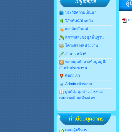
คู
ประวัติความเป็นมา
ดา
วิสัยทัศน์/พันธกิจ
ตราสัญลักษณ์
สภาพและข้อมูลพื้นฐาน
โครงสร้างหน่วยงาน
อำนาจหน้าที่
ระบบศูนย์กลางข้อมูลคู่มือ
สำหรับประชาชน
ติดต่อเรา
Admin เข้าระบบ
ศูนย์ข้อมูลข่าวสารของ
เทศบาลตำบลห้างฉัตร
ทำเนียบบุคลากร
คณะผู้บริหาร