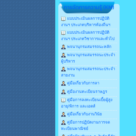
การจัดการความรู้ (KM)
แบบประเมินผลการปฏิบัติ
งานฯ ประเภทบริหารท้องถิ่นฯ
แบบประเมินผลการปฏิบัติ
งานฯ ประเภทวิชาการและทั่วไป
พจนานุกรมสมรรถนะหลัก
พจนานุกรมสมรรถนะประจำ
ผู้บริหาร
พจนานุกรมสมรรถนะประจำ
สายงาน
คู่มือเกี่ยวกับการลา
คู่มืองานทะเบียนราษฎร
คู่มือการลงทะเบียนเบี้ยผู้สูง
อายุ/พิการ และเอดส์
คู่มือเกี่ยวกับงานวินัย
คู่มือการปฏิบัตงานการจด
ทะเบียนพาณิชย์