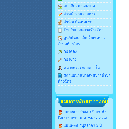
สมาชิกสภาเทศบาล
หัวหน้าส่วนราชการ
สำนักปลัดเทศบาล
โรงเรียนเทศบาลห้างฉัตร
ศูนย์พัฒนาเด็กเล็กเทศบาล
ตำบลห้างฉัตร
กองคลัง
กองช่าง
หน่วยตรวจสอบภายใน
สถานธนานุบาลเทศบาลตำบล
ห้างฉัตร
แผนการพัฒนาท้องถิ่น
แผนอัตรากำลัง 3 ปี ประจำ
ปีงบประมาณ พ.ศ.2567 - 2569
แผนพัฒนาบุคลากร 3 ปี