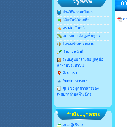
กา
ประวัติความเป็นมา
ดา
วิสัยทัศน์/พันธกิจ
ตราสัญลักษณ์
สภาพและข้อมูลพื้นฐาน
โครงสร้างหน่วยงาน
อำนาจหน้าที่
ระบบศูนย์กลางข้อมูลคู่มือ
สำหรับประชาชน
ติดต่อเรา
Admin เข้าระบบ
ศูนย์ข้อมูลข่าวสารของ
เทศบาลตำบลห้างฉัตร
ทำเนียบบุคลากร
คณะผู้บริหาร