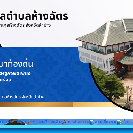
าวประชาสัมพันธ์
ข่าวจัดซื้อ-จัดจ้าง
ภาพกิจกรรม
สมุดเยี่ยมชม
เว็บบอ