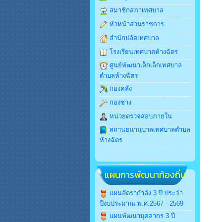
สมาชิกสภาเทศบาล
หัวหน้าส่วนราชการ
สำนักปลัดเทศบาล
โรงเรียนเทศบาลห้างฉัตร
ศูนย์พัฒนาเด็กเล็กเทศบาล
ตำบลห้างฉัตร
กองคลัง
กองช่าง
หน่วยตรวจสอบภายใน
สถานธนานุบาลเทศบาลตำบล
ห้างฉัตร
แผนการพัฒนาท้องถิ่น
แผนอัตรากำลัง 3 ปี ประจำ
ปีงบประมาณ พ.ศ.2567 - 2569
แผนพัฒนาบุคลากร 3 ปี