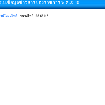
ร.บ.ข้อมูลข่าวสารของราชการ พ.ศ.2540
วน์โหลดไฟล์
ขนาดไฟล์ 135.66 KB