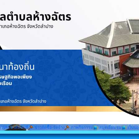
าวประชาสัมพันธ์
ข่าวจัดซื้อ-จัดจ้าง
ภาพกิจกรรม
สมุดเยี่ยมชม
เว็บบอ