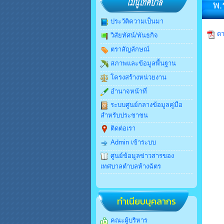
พ.
ประวัติความเป็นมา
ดา
วิสัยทัศน์/พันธกิจ
ตราสัญลักษณ์
สภาพและข้อมูลพื้นฐาน
โครงสร้างหน่วยงาน
อำนาจหน้าที่
ระบบศูนย์กลางข้อมูลคู่มือ
สำหรับประชาชน
ติดต่อเรา
Admin เข้าระบบ
ศูนย์ข้อมูลข่าวสารของ
เทศบาลตำบลห้างฉัตร
ทำเนียบบุคลากร
คณะผู้บริหาร